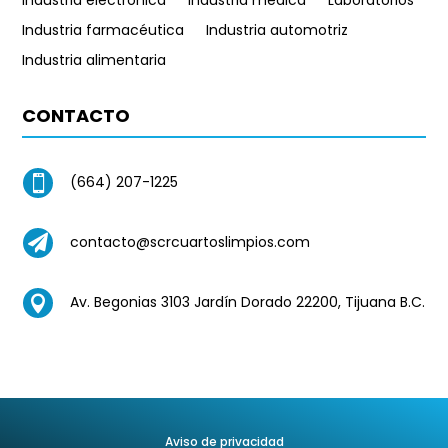
Industria farmacéutica
Industria automotriz
Industria alimentaria
CONTACTO
(664) 207-1225


contacto@scrcuartoslimpios.com
Av. Begonias 3103 Jardín Dorado 22200, Tijuana B.C.

Aviso de privacidad